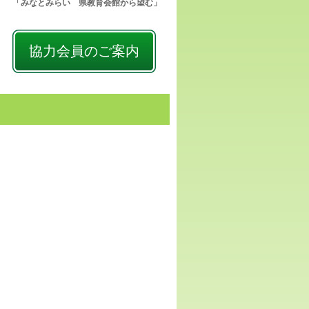
「みなとみらい 県教育会館から望む」
協力会員のご案内