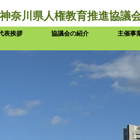
神奈川県人権教育推進協議
代表挨拶
協議会の紹介
主催事