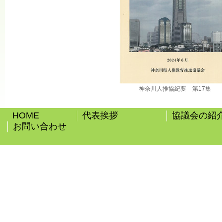
神奈川人推協紀要 第17集
HOME
代表挨拶
協議会の紹
お問い合わせ