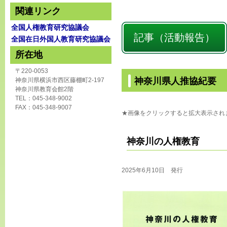
関連リンク
全国人権教育研究協議会
記事（活動報告）
全国在日外国人教育研究協議会
所在地
〒220-0053
神奈川県人推協紀要
神奈川県横浜市西区藤棚町2-197
神奈川県教育会館2階
TEL：045-348-9002
FAX：045-348-9007
★画像をクリックすると拡大表示され
神奈川の人権教育 
2025年6月10日 発行